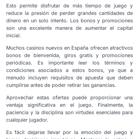
Esto permite disfrutar de más tiempo de juego y
reduce la presión de perder grandes cantidades de
dinero en un solo intento. Los bonos y promociones
son una excelente manera de aumentar el capital
inicial.
Muchos casinos nuevos en España ofrecen atractivos
bonos de bienvenida, giros gratis y promociones
periódicas. Es importante leer los términos y
condiciones asociados a estos bonos, ya que a
menudo incluyen requisitos de apuesta que deben
cumplirse antes de poder retirar las ganancias.
Aprovechar estas ofertas puede proporcionar una
ventaja significativa en el juego. Finalmente, la
paciencia y la disciplina son virtudes esenciales para
cualquier jugador.
Es fácil dejarse llevar por la emoción del juego y