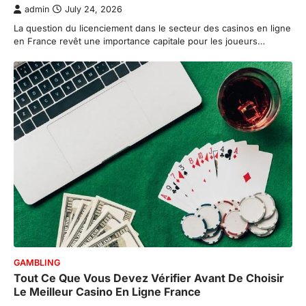
admin
July 24, 2026
La question du licenciement dans le secteur des casinos en ligne
en France revêt une importance capitale pour les joueurs…
GAMBLING
Tout Ce Que Vous Devez Vérifier Avant De Choisir
Le Meilleur Casino En Ligne France