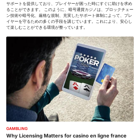
サポートを提供しており、プレイヤーが困った時にすぐに助けを求め
ることができます。 このように、暗号通貨カジノは、ブロックチェー
ン技術や暗号化、厳格な規制、充実したサポート体制によって、プレ
イヤーを守るための多くの手段を講じています。これにより、安心し
て楽しむことができる環境が整っています。
GAMBLING
Why Licensing Matters for casino en ligne france