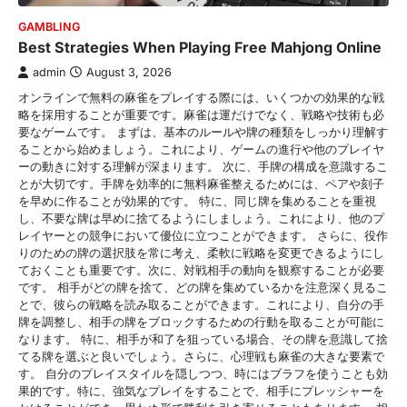
GAMBLING
Best Strategies When Playing Free Mahjong Online
admin
August 3, 2026
オンラインで無料の麻雀をプレイする際には、いくつかの効果的な戦
略を採用することが重要です。麻雀は運だけでなく、戦略や技術も必
要なゲームです。 まずは、基本のルールや牌の種類をしっかり理解す
ることから始めましょう。これにより、ゲームの進行や他のプレイヤ
ーの動きに対する理解が深まります。 次に、手牌の構成を意識するこ
とが大切です。手牌を効率的に無料麻雀整えるためには、ペアや刻子
を早めに作ることが効果的です。 特に、同じ牌を集めることを重視
し、不要な牌は早めに捨てるようにしましょう。これにより、他のプ
レイヤーとの競争において優位に立つことができます。 さらに、役作
りのための牌の選択肢を常に考え、柔軟に戦略を変更できるようにし
ておくことも重要です。次に、対戦相手の動向を観察することが必要
です。 相手がどの牌を捨て、どの牌を集めているかを注意深く見るこ
とで、彼らの戦略を読み取ることができます。これにより、自分の手
牌を調整し、相手の牌をブロックするための行動を取ることが可能に
なります。 特に、相手が和了を狙っている場合、その牌を意識して捨
てる牌を選ぶと良いでしょう。さらに、心理戦も麻雀の大きな要素で
す。 自分のプレイスタイルを隠しつつ、時にはブラフを使うことも効
果的です。特に、強気なプレイをすることで、相手にプレッシャーを