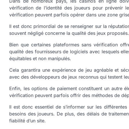
Dans de nombreux pays, les casinos en ligne doive
vérification de l’identité des joueurs pour prévenir 
vérification peuvent parfois opérer dans une zone grise
Il est donc primordial de se renseigner sur la réputation
souvent négligé concerne la qualité des jeux proposés.
Bien que certaines plateformes sans vérification offr
qualité des fournisseurs de logiciels avec lesquels elle
équitables et non manipulés.
Cela garantira une expérience de jeu agréable et séc
avec des développeurs de jeux reconnus qui testent leurs
Enfin, les options de paiement constituent un autre 
vérification peuvent parfois offrir des méthodes de dépô
Il est donc essentiel de s’informer sur les différente
besoins des joueurs. De plus, des délais de traitement
fiabilité d’un site.