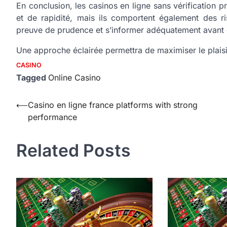
En conclusion, les casinos en ligne sans vérification 
et de rapidité, mais ils comportent également des ri
preuve de prudence et s’informer adéquatement avant 
Une approche éclairée permettra de maximiser le plaisi
CASINO
Tagged
Online Casino
Post
⟵
Casino en ligne france platforms with strong
performance
navigation
Related Posts