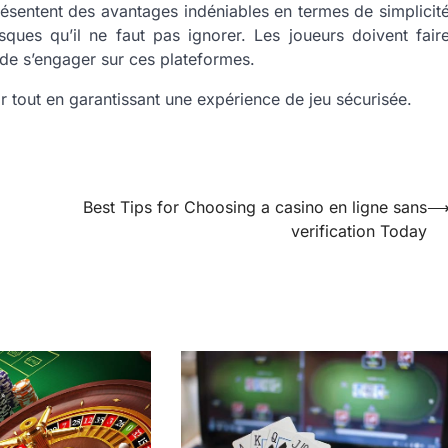
présentent des avantages indéniables en termes de simplicit
sques qu’il ne faut pas ignorer. Les joueurs doivent fair
de s’engager sur ces plateformes.
r tout en garantissant une expérience de jeu sécurisée.
Best Tips for Choosing a casino en ligne sans
verification Today