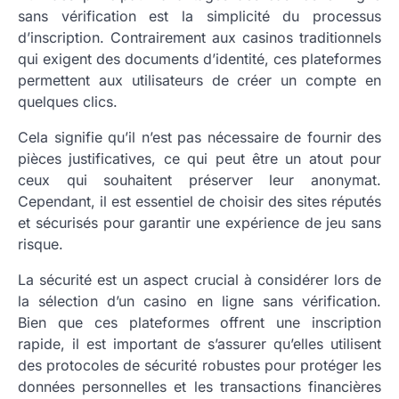
sans vérification est la simplicité du processus
d’inscription. Contrairement aux casinos traditionnels
qui exigent des documents d’identité, ces plateformes
permettent aux utilisateurs de créer un compte en
quelques clics.
Cela signifie qu’il n’est pas nécessaire de fournir des
pièces justificatives, ce qui peut être un atout pour
ceux qui souhaitent préserver leur anonymat.
Cependant, il est essentiel de choisir des sites réputés
et sécurisés pour garantir une expérience de jeu sans
risque.
La sécurité est un aspect crucial à considérer lors de
la sélection d’un casino en ligne sans vérification.
Bien que ces plateformes offrent une inscription
rapide, il est important de s’assurer qu’elles utilisent
des protocoles de sécurité robustes pour protéger les
données personnelles et les transactions financières