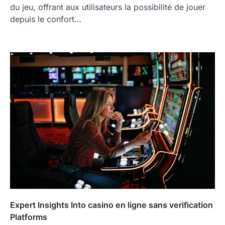
du jeu, offrant aux utilisateurs la possibilité de jouer
depuis le confort…
Expert Insights Into casino en ligne sans verification
Platforms