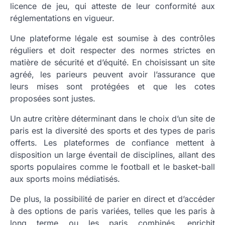
licence de jeu, qui atteste de leur conformité aux
réglementations en vigueur.
Une plateforme légale est soumise à des contrôles
réguliers et doit respecter des normes strictes en
matière de sécurité et d’équité. En choisissant un site
agréé, les parieurs peuvent avoir l’assurance que
leurs mises sont protégées et que les cotes
proposées sont justes.
Un autre critère déterminant dans le choix d’un site de
paris est la diversité des sports et des types de paris
offerts. Les plateformes de confiance mettent à
disposition un large éventail de disciplines, allant des
sports populaires comme le football et le basket-ball
aux sports moins médiatisés.
De plus, la possibilité de parier en direct et d’accéder
à des options de paris variées, telles que les paris à
long terme ou les paris combinés, enrichit