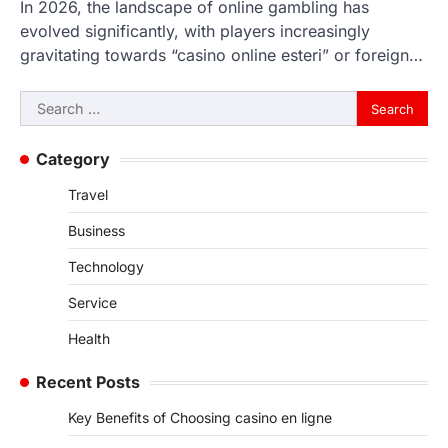
In 2026, the landscape of online gambling has
evolved significantly, with players increasingly
gravitating towards “casino online esteri” or foreign…
Search
for:
Category
Travel
Business
Technology
Service
Health
Recent Posts
Key Benefits of Choosing casino en ligne