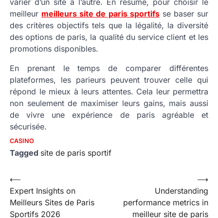
varier d’un site à l’autre. En résumé, pour choisir le
meilleur
meilleurs site de paris sportifs
se baser sur
des critères objectifs tels que la légalité, la diversité
des options de paris, la qualité du service client et les
promotions disponibles.
En prenant le temps de comparer différentes
plateformes, les parieurs peuvent trouver celle qui
répond le mieux à leurs attentes. Cela leur permettra
non seulement de maximiser leurs gains, mais aussi
de vivre une expérience de paris agréable et
sécurisée.
CASINO
Tagged
site de paris sportif
Post
⟵
⟶
Expert Insights on
Understanding
navigation
Meilleurs Sites de Paris
performance metrics in
Sportifs 2026
meilleur site de paris