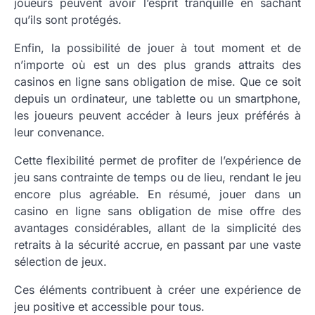
joueurs peuvent avoir l’esprit tranquille en sachant
qu’ils sont protégés.
Enfin, la possibilité de jouer à tout moment et de
n’importe où est un des plus grands attraits des
casinos en ligne sans obligation de mise. Que ce soit
depuis un ordinateur, une tablette ou un smartphone,
les joueurs peuvent accéder à leurs jeux préférés à
leur convenance.
Cette flexibilité permet de profiter de l’expérience de
jeu sans contrainte de temps ou de lieu, rendant le jeu
encore plus agréable. En résumé, jouer dans un
casino en ligne sans obligation de mise offre des
avantages considérables, allant de la simplicité des
retraits à la sécurité accrue, en passant par une vaste
sélection de jeux.
Ces éléments contribuent à créer une expérience de
jeu positive et accessible pour tous.