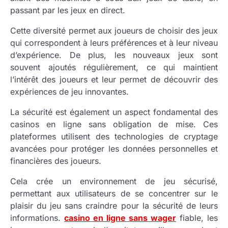
passant par les jeux en direct.
Cette diversité permet aux joueurs de choisir des jeux
qui correspondent à leurs préférences et à leur niveau
d’expérience. De plus, les nouveaux jeux sont
souvent ajoutés régulièrement, ce qui maintient
l’intérêt des joueurs et leur permet de découvrir des
expériences de jeu innovantes.
La sécurité est également un aspect fondamental des
casinos en ligne sans obligation de mise. Ces
plateformes utilisent des technologies de cryptage
avancées pour protéger les données personnelles et
financières des joueurs.
Cela crée un environnement de jeu sécurisé,
permettant aux utilisateurs de se concentrer sur le
plaisir du jeu sans craindre pour la sécurité de leurs
informations.
casino en ligne sans wager
fiable, les