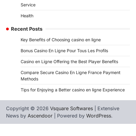
Service
Health
Recent Posts
Key Benefits of Choosing casino en ligne
Bonus Casino En Ligne Pour Tous Les Profils
Casino en Ligne Offering the Best Player Benefits
Compare Secure Casino En Ligne France Payment
Methods
Tips for Enjoying a Better casino en ligne Experience
Copyright © 2026
Vsquare Softwares
| Extensive
News by
Ascendoor
| Powered by
WordPress
.