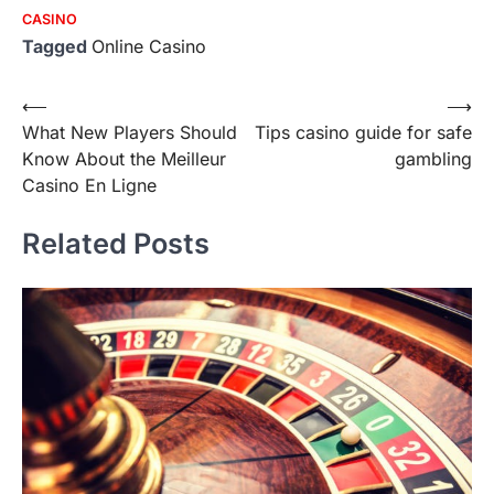
CASINO
Tagged
Online Casino
Post
⟵
⟶
What New Players Should
Tips casino guide for safe
navigation
Know About the Meilleur
gambling
Casino En Ligne
Related Posts