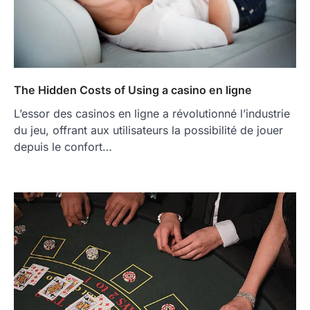
The Hidden Costs of Using a casino en ligne
L’essor des casinos en ligne a révolutionné l’industrie
du jeu, offrant aux utilisateurs la possibilité de jouer
depuis le confort…