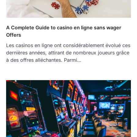
A Complete Guide to casino en ligne sans wager
Offers
Les casinos en ligne ont considérablement évolué ces
dernières années, attirant de nombreux joueurs grâce
à des offres alléchantes. Parmi…