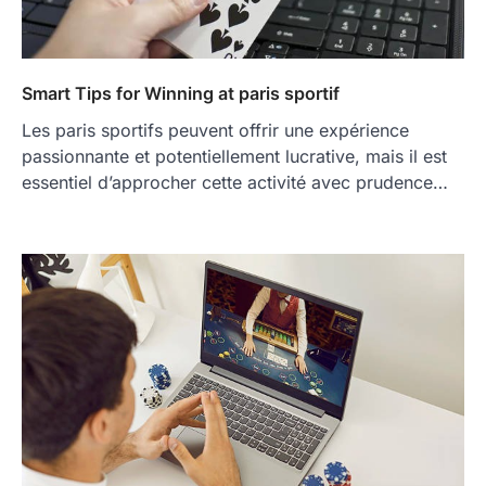
Smart Tips for Winning at paris sportif
Les paris sportifs peuvent offrir une expérience
passionnante et potentiellement lucrative, mais il est
essentiel d’approcher cette activité avec prudence…