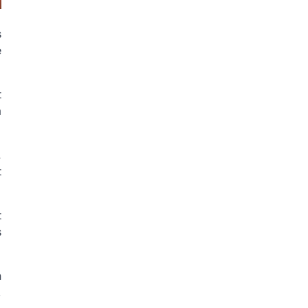
s
e
t
a
.
t
t
s
n
,