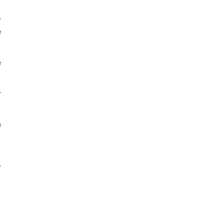
r
e
e
r
e
,
r