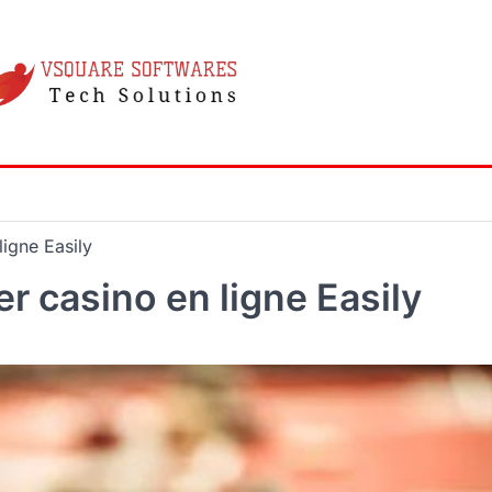
igne Easily
 casino en ligne Easily