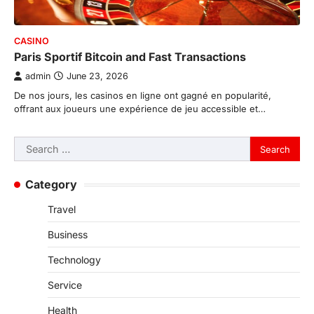
CASINO
Paris Sportif Bitcoin and Fast Transactions
admin
June 23, 2026
De nos jours, les casinos en ligne ont gagné en popularité,
offrant aux joueurs une expérience de jeu accessible et…
Search
for:
Category
Travel
Business
Technology
Service
Health