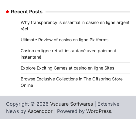
Recent Posts
Why transparency is essential in casino en ligne argent
réel
Ultimate Review of casino en ligne Platforms
Casino en ligne retrait instantané avec paiement
instantané
Explore Exciting Games at casino en ligne Sites
Browse Exclusive Collections in The Offspring Store
Online
Copyright © 2026
Vsquare Softwares
| Extensive
News by
Ascendoor
| Powered by
WordPress
.