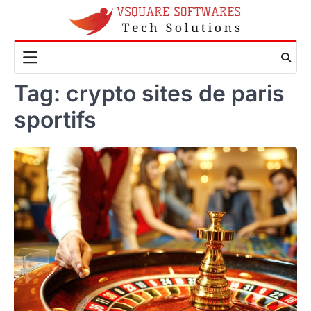
Skip
to
content
Tag:
crypto sites de paris
sportifs