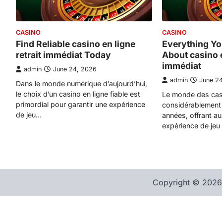
CASINO
CASINO
Find Reliable casino en ligne
Everything Y
retrait immédiat Today
About casino e
immédiat
admin
June 24, 2026
admin
June 2
Dans le monde numérique d’aujourd’hui,
le choix d’un casino en ligne fiable est
Le monde des casi
primordial pour garantir une expérience
considérablement 
de jeu…
années, offrant a
expérience de je
Copyright © 202