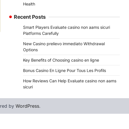
Health
Recent Posts
Smart Players Evaluate casino non aams sicuri
Platforms Carefully
New Casino prelievo immediato Withdrawal
Options
Key Benefits of Choosing casino en ligne
Bonus Casino En Ligne Pour Tous Les Profils
How Reviews Can Help Evaluate casino non aams
sicuri
red by
WordPress
.