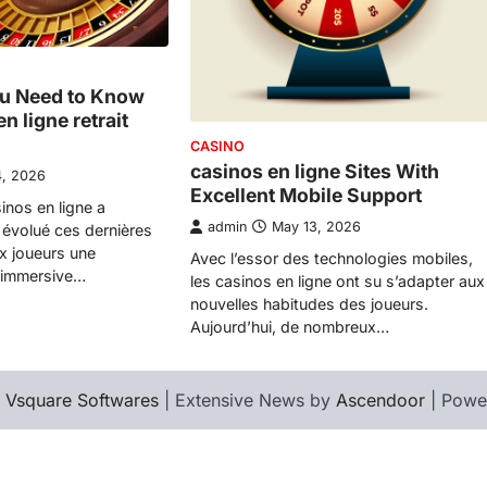
ou Need to Know
n ligne retrait
CASINO
casinos en ligne Sites With
4, 2026
Excellent Mobile Support
nos en ligne a
admin
May 13, 2026
évolué ces dernières
ux joueurs une
Avec l’essor des technologies mobiles,
u immersive…
les casinos en ligne ont su s’adapter aux
nouvelles habitudes des joueurs.
Aujourd’hui, de nombreux…
6
Vsquare Softwares
| Extensive News by
Ascendoor
| Powe