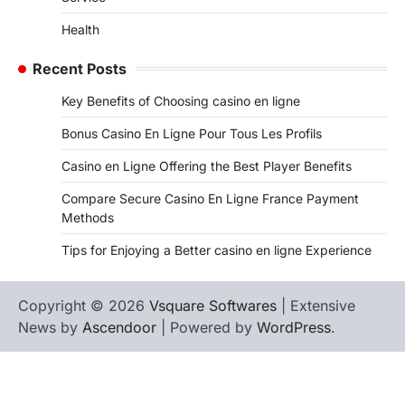
Health
Recent Posts
Key Benefits of Choosing casino en ligne
Bonus Casino En Ligne Pour Tous Les Profils
Casino en Ligne Offering the Best Player Benefits
Compare Secure Casino En Ligne France Payment
Methods
Tips for Enjoying a Better casino en ligne Experience
Copyright © 2026
Vsquare Softwares
| Extensive
News by
Ascendoor
| Powered by
WordPress
.